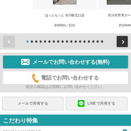
ほっともっと 市川駅北口店
市川市芳澤ガー
約830m／11分
約1044
前
メールでお問い合わせする(無料)
電話でお問い合わせする
現況の確認はお気軽にお問い合わせください。
メールで共有する
LINEで共有する
こだわり特集