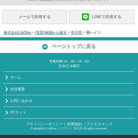
メールで共有する
LINEで共有する
株式会社LibOne
>
(賃貸)地域から探す
>
市川市
>
潮ハイツ
ページトップに戻る
営業時間:10：00～19：00
定休日:水曜日
ホーム
会社概要
お問い合わせ
PCサイト
プライバシーポリシー
利用規約
｜アクセスマップ
｜
Copyright(c) LibOne（リブワン） 市川店 All rights reserved.