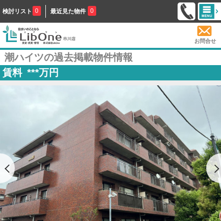
0
0
検討リスト
最近見た物件
お問合せ
潮ハイツの過去掲載物件情報
賃料
***
万円