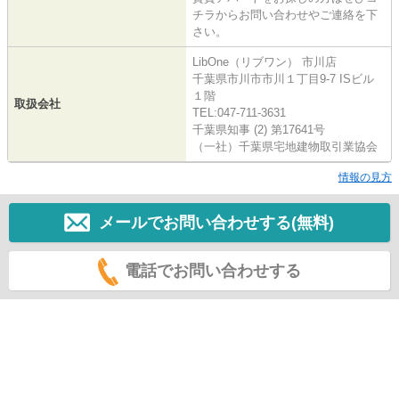
チラからお問い合わせやご連絡を下
さい。
LibOne（リブワン） 市川店
千葉県市川市市川１丁目9-7 ISビル
１階
取扱会社
TEL:047-711-3631
千葉県知事 (2) 第17641号
（一社）千葉県宅地建物取引業協会
情報の見方
メールでお問い合わせする(無料)
電話でお問い合わせする