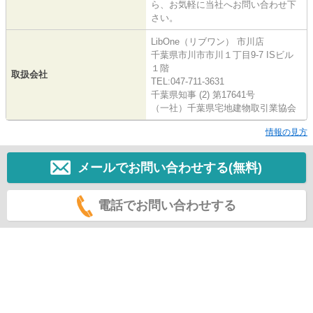
ら、お気軽に当社へお問い合わせ下
さい。
LibOne（リブワン） 市川店
千葉県市川市市川１丁目9-7 ISビル
１階
取扱会社
TEL:047-711-3631
千葉県知事 (2) 第17641号
（一社）千葉県宅地建物取引業協会
情報の見方
メールでお問い合わせする(無料)
電話でお問い合わせする