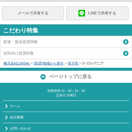
メールで共有する
LINEで共有する
こだわり特集
新築・築浅賃貸特集
女性向け賃貸特集
株式会社LibOne
>
(賃貸)地域から探す
>
市川市
>
D-ガルデニア
ページトップに戻る
営業時間:10：00～19：00
定休日:水曜日
ホーム
会社概要
お問い合わせ