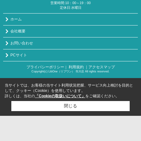
営業時間:10：00～19：00
定休日:水曜日
ホーム
会社概要
お問い合わせ
PCサイト
プライバシーポリシー
利用規約
｜アクセスマップ
｜
Copyright(c) LibOne（リブワン） 市川店 All rights reserved.
当サイトでは、お客様の当サイト利用状況把握、サービス向上検討を目的と
して、クッキー（Cookie）を使用しています。
詳しくは、当社の
「Cookieの取扱いについて」
をご確認ください。
閉じる