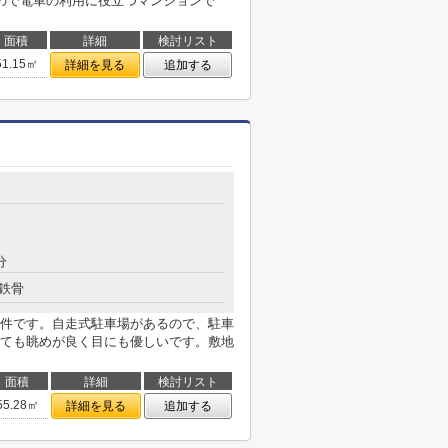
ので電車の利用に役立つマンションで
面積
詳細
検討リスト
51.15㎡
詳細を見る
追加する
分
鉄骨
件です。自走式駐車場があるので、駐車
ても眺めが良く目にも優しいです。敷地
面積
詳細
検討リスト
55.28㎡
詳細を見る
追加する