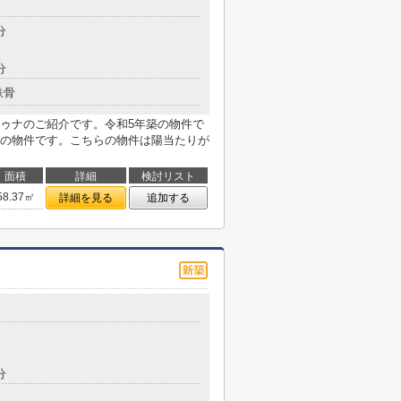
分
分
鉄骨
ゥナのご紹介です。令和5年築の物件で
の物件です。こちらの物件は陽当たりが
面積
詳細
検討リスト
58.37㎡
詳細を見る
追加する
分