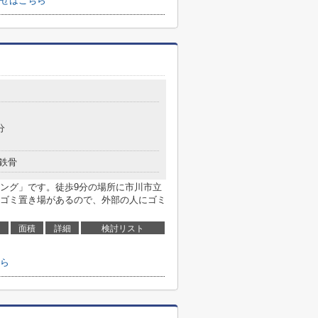
せはこちら
分
鉄骨
ング」です。徒歩9分の場所に市川市立
ゴミ置き場があるので、外部の人にゴミ
面積
詳細
検討リスト
ら