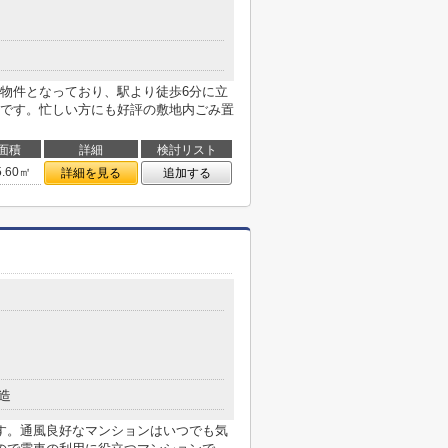
物件となっており、駅より徒歩6分に立
です。忙しい方にも好評の敷地内ごみ置
面積
詳細
検討リスト
5.60㎡
詳細を見る
追加する
造
す。通風良好なマンションはいつでも気