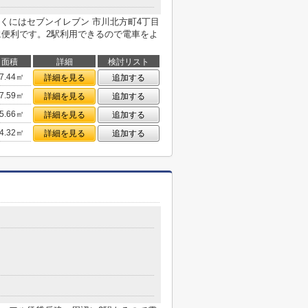
くにはセブンイレブン 市川北方町4丁目
に便利です。2駅利用できるので電車をよ
面積
詳細
検討リスト
7.44㎡
詳細を見る
追加する
7.59㎡
詳細を見る
追加する
5.66㎡
詳細を見る
追加する
4.32㎡
詳細を見る
追加する