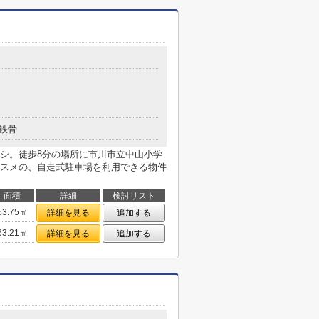
鉄骨
オシ。徒歩8分の場所に市川市立中山小学
スメの、自走式駐車場を利用できる物件
面積
詳細
検討リスト
53.75㎡
詳細を見る
追加する
63.21㎡
詳細を見る
追加する