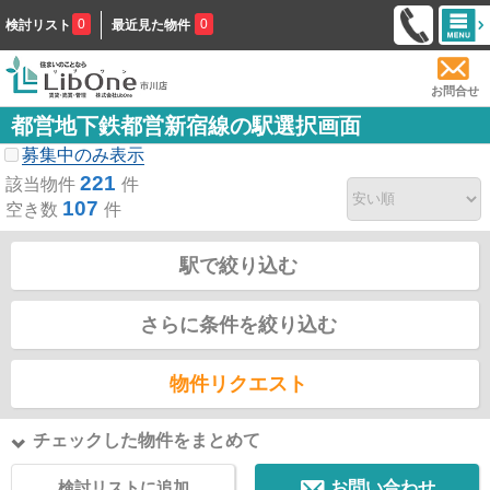
0
0
検討リスト
最近見た物件
お問合せ
都営地下鉄都営新宿線の駅選択画面
募集中のみ表示
221
該当物件
件
107
空き数
件
駅で絞り込む
さらに条件を絞り込む
物件リクエスト
チェックした物件をまとめて
検討リストに追加
お問い合わせ