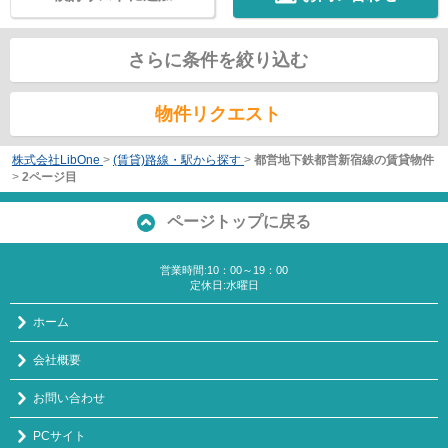
さらに条件を絞り込む
物件リクエスト
株式会社LibOne
>
(賃貸)路線・駅から探す
>
都営地下鉄都営新宿線の賃貸物件
>
2ページ目
ページトップに戻る
営業時間:10：00～19：00
定休日:水曜日
ホーム
会社概要
お問い合わせ
PCサイト