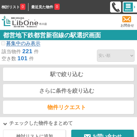
0
0
検討リスト
最近見た物件
お問合せ
都営地下鉄都営新宿線の駅選択画面
募集中のみ表示
221
該当物件
件
101
空き数
件
駅で絞り込む
さらに条件を絞り込む
物件リクエスト
チェックした物件をまとめて
検討リストに追加
お問い合わせ