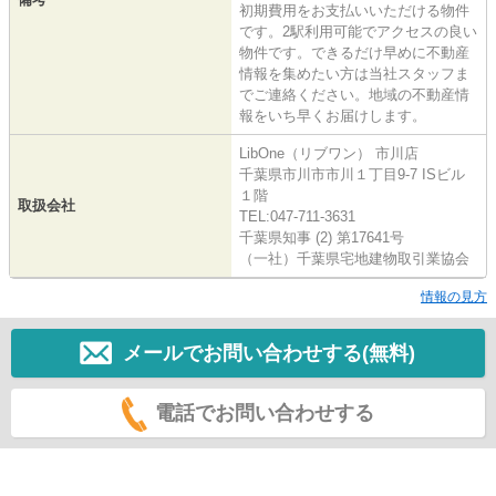
初期費用をお支払いいただける物件
です。2駅利用可能でアクセスの良い
物件です。できるだけ早めに不動産
情報を集めたい方は当社スタッフま
でご連絡ください。地域の不動産情
報をいち早くお届けします。
LibOne（リブワン） 市川店
千葉県市川市市川１丁目9-7 ISビル
１階
取扱会社
TEL:047-711-3631
千葉県知事 (2) 第17641号
（一社）千葉県宅地建物取引業協会
情報の見方
メールでお問い合わせする(無料)
電話でお問い合わせする