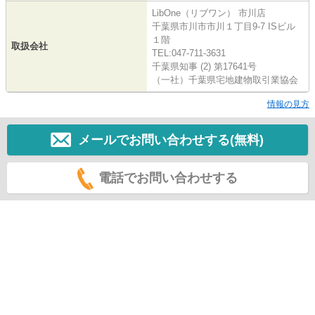
LibOne（リブワン） 市川店
千葉県市川市市川１丁目9-7 ISビル
１階
取扱会社
TEL:047-711-3631
千葉県知事 (2) 第17641号
（一社）千葉県宅地建物取引業協会
情報の見方
メールでお問い合わせする(無料)
電話でお問い合わせする