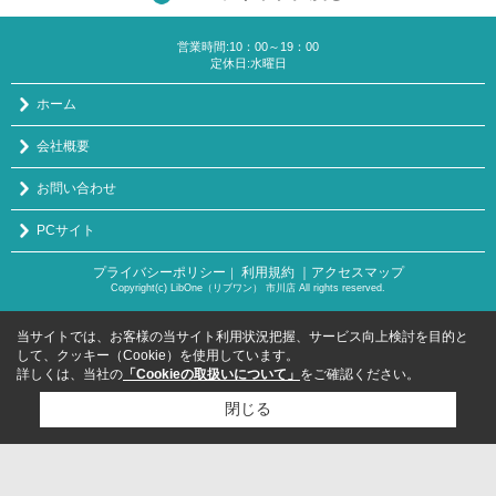
営業時間:10：00～19：00
定休日:水曜日
ホーム
会社概要
お問い合わせ
PCサイト
プライバシーポリシー
利用規約
｜アクセスマップ
｜
Copyright(c) LibOne（リブワン） 市川店 All rights reserved.
当サイトでは、お客様の当サイト利用状況把握、サービス向上検討を目的と
して、クッキー（Cookie）を使用しています。
詳しくは、当社の
「Cookieの取扱いについて」
をご確認ください。
閉じる