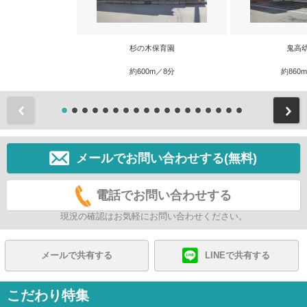
杉の木保育園
鬼高
約600m／8分
約860
前
メールでお問い合わせする(無料)
電話でお問い合わせする
現況の確認はお気軽にお問い合わせください。
メールで共有する
LINEで共有する
こだわり特集