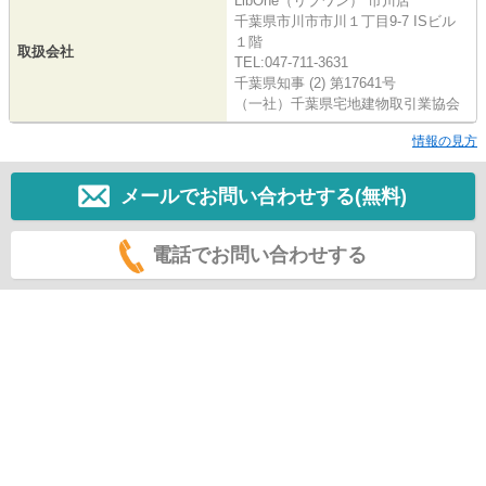
LibOne（リブワン） 市川店
千葉県市川市市川１丁目9-7 ISビル
１階
取扱会社
TEL:047-711-3631
千葉県知事 (2) 第17641号
（一社）千葉県宅地建物取引業協会
情報の見方
メールでお問い合わせする(無料)
電話でお問い合わせする