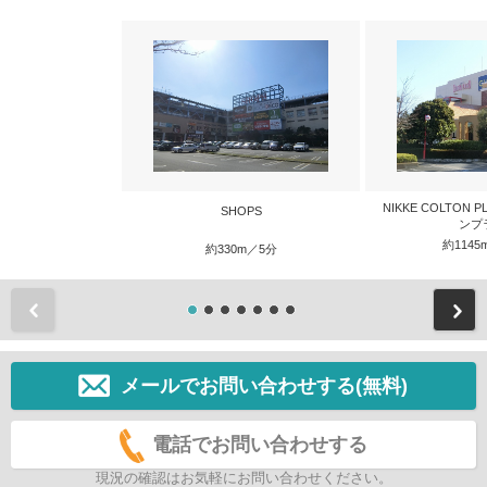
NIKKE COLTON
SHOPS
ンプ
約1145
約330m／5分
前
メールでお問い合わせする(無料)
電話でお問い合わせする
現況の確認はお気軽にお問い合わせください。