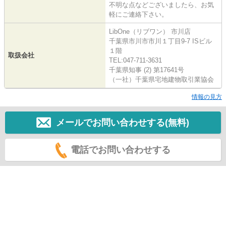
不明な点などございましたら、お気
軽にご連絡下さい。
LibOne（リブワン） 市川店
千葉県市川市市川１丁目9-7 ISビル
１階
取扱会社
TEL:047-711-3631
千葉県知事 (2) 第17641号
（一社）千葉県宅地建物取引業協会
情報の見方
メールでお問い合わせする(無料)
電話でお問い合わせする