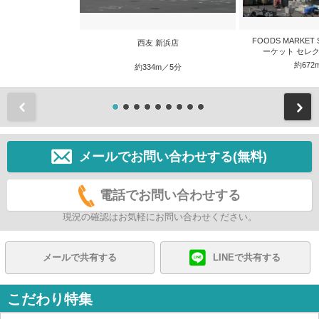
FOODS MARKET 
西友 新浜店
ーケット セレク
約672
約334m／5分
前
メールでお問い合わせする(無料)
電話でお問い合わせする
現況の確認はお気軽にお問い合わせください。
メールで共有する
LINEで共有する
こだわり特集