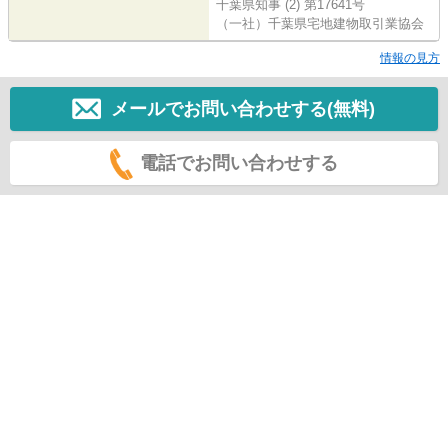
千葉県知事 (2) 第17641号
（一社）千葉県宅地建物取引業協会
情報の見方
メールでお問い合わせする(無料)
電話でお問い合わせする