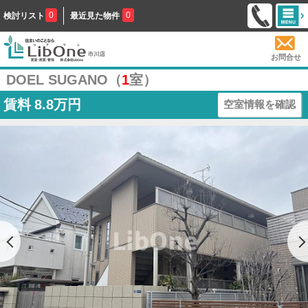
0
0
検討リスト
最近見た物件
お問合せ
DOEL SUGANO（
1
室）
賃料
8.8万円
空室情報を確認