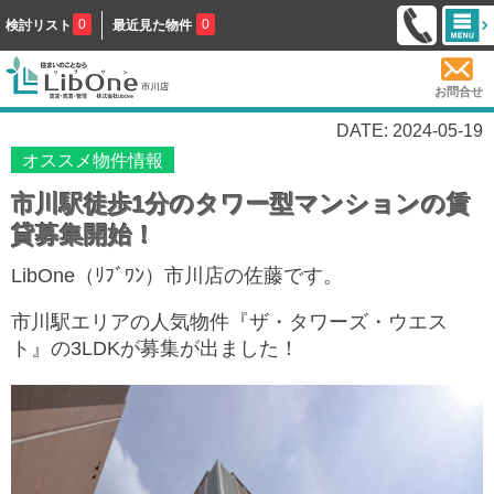
0
0
検討リスト
最近見た物件
お問合せ
DATE: 2024-05-19
オススメ物件情報
市川駅徒歩1分のタワー型マンションの賃
貸募集開始！
LibOne（ﾘﾌﾞﾜﾝ）市川店の佐藤です。
市川駅エリアの人気物件『ザ・タワーズ・ウエス
ト』の3LDKが募集が出ました！