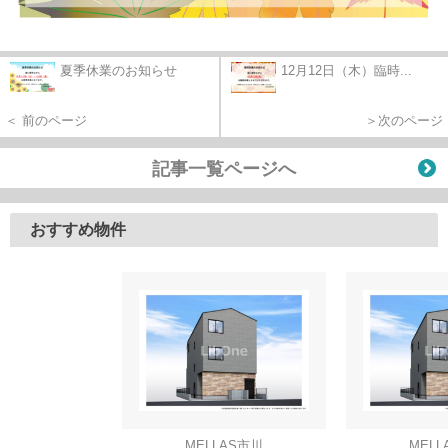
夏季休業のお知らせ
12月12日（木）臨時...
＜ 前のページ
＞次のページ
記事一覧ページへ
おすすめ物件
MELLAS市川
MELL