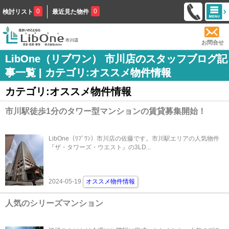
0
0
検討リスト
最近見た物件
お問合せ
LibOne（リブワン） 市川店のスタッフブログ記
事一覧 | カテゴリ:オススメ物件情報
カテゴリ:オススメ物件情報
市川駅徒歩1分のタワー型マンションの賃貸募集開始！
LibOne（ﾘﾌﾞﾜﾝ）市川店の佐藤です。市川駅エリアの人気物件
『ザ・タワーズ・ウエスト』の3LD...
2024-05-19
オススメ物件情報
人気のシリーズマンション