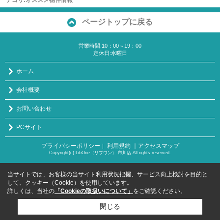
ページトップに戻る
営業時間:10：00～19：00
定休日:水曜日
ホーム
会社概要
お問い合わせ
PCサイト
プライバシーポリシー
利用規約
｜アクセスマップ
｜
Copyright(c) LibOne（リブワン） 市川店 All rights reserved.
当サイトでは、お客様の当サイト利用状況把握、サービス向上検討を目的と
して、クッキー（Cookie）を使用しています。
詳しくは、当社の
「Cookieの取扱いについて」
をご確認ください。
閉じる