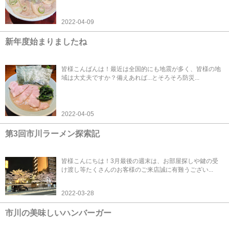
2022-04-09
新年度始まりましたね
皆様こんばんは！最近は全国的にも地震が多く、皆様の地
域は大丈夫ですか？備えあれば...とそろそろ防災...
2022-04-05
第3回市川ラーメン探索記
皆様こんにちは！3月最後の週末は、お部屋探しや鍵の受
け渡し等たくさんのお客様のご来店誠に有難うござい...
2022-03-28
市川の美味しいハンバーガー