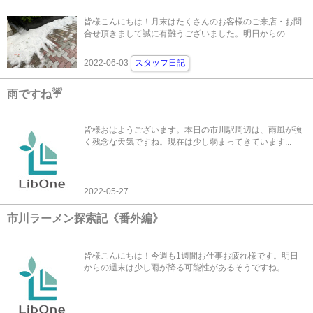
皆様こんにちは！月末はたくさんのお客様のご来店・お問
合せ頂きまして誠に有難うございました。明日からの...
2022-06-03
スタッフ日記
雨ですね☔️
皆様おはようございます。本日の市川駅周辺は、雨風が強
く残念な天気ですね。現在は少し弱まってきています...
2022-05-27
市川ラーメン探索記《番外編》
皆様こんにちは！今週も1週間お仕事お疲れ様です。明日
からの週末は少し雨が降る可能性があるそうですね。...