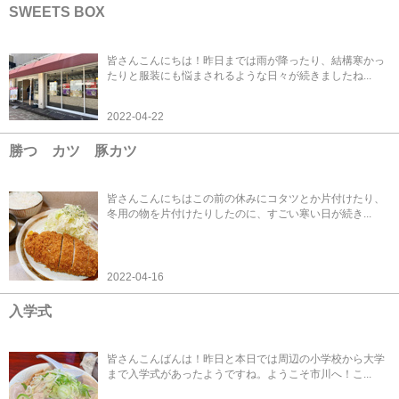
SWEETS BOX
皆さんこんにちは！昨日までは雨が降ったり、結構寒かっ
たりと服装にも悩まされるような日々が続きましたね...
2022-04-22
勝つ カツ 豚カツ
皆さんこんにちはこの前の休みにコタツとか片付けたり、
冬用の物を片付けたりしたのに、すごい寒い日が続き...
2022-04-16
入学式
皆さんこんばんは！昨日と本日では周辺の小学校から大学
まで入学式があったようですね。ようこそ市川へ！こ...