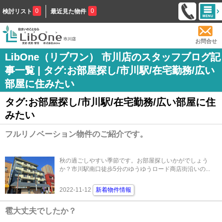
0
0
検討リスト
最近見た物件
お問合せ
LibOne（リブワン） 市川店のスタッフブログ記
事一覧 | タグ:お部屋探し/市川駅/在宅勤務/広い
部屋に住みたい
タグ:お部屋探し/市川駅/在宅勤務/広い部屋に住
みたい
フルリノベーション物件のご紹介です。
秋の過ごしやすい季節です。お部屋探しいかがでしょう
か？市川駅南口徒歩5分のゆうゆうロード商店街沿いの...
2022-11-12
新着物件情報
雹大丈夫でしたか？