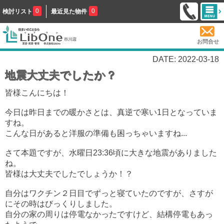
0
0
検討リスト
最近見た物件
お問合せ
DATE: 2022-03-18
地震大丈夫でしたか？
皆様こんにちは！
今日は昨日までの暖かさとは、真逆で寒い1日となっていま
すね。
こんな日があると洋服の準備も困っちゃいますね...
さて本題ですが、水曜日23:36頃に大きな地震がありました
ね。
皆様は大丈夫でしたでしょうか！？
自分はワクチン２日目でずっと寝ていたのですが、さすが
にその時はびっくりしました。
自分の家の周りは停電なかったですけど、結構停電もあっ