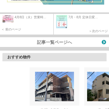
4月8日（火）営業時...
7月・8月 定休日変...
＜ 前のページ
＞次のページ
記事一覧ページへ
おすすめ物件