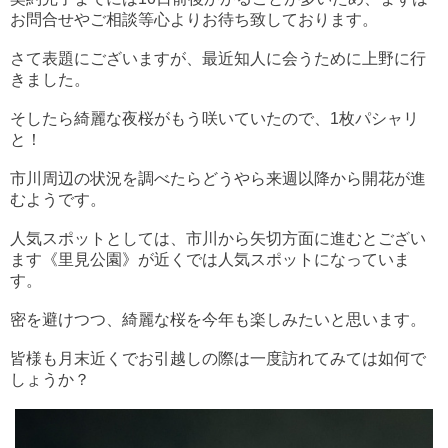
お問合せやご相談等心よりお待ち致しております。
さて表題にございますが、最近知人に会うために上野に行
きました。
そしたら綺麗な夜桜がもう咲いていたので、1枚パシャリ
と！
市川周辺の状況を調べたらどうやら来週以降から開花が進
むようです。
人気スポットとしては、市川から矢切方面に進むとござい
ます《里見公園》が近くでは人気スポットになっていま
す。
密を避けつつ、綺麗な桜を今年も楽しみたいと思います。
皆様も月末近くでお引越しの際は一度訪れてみては如何で
しょうか？