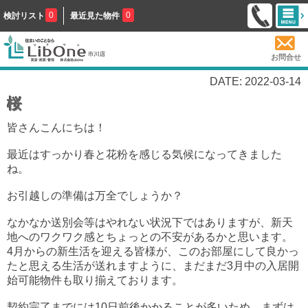
0
0
検討リスト
最近見た物件
お問合せ
DATE: 2022-03-14
桜
皆さんこんにちは！
最近はすっかり春と花粉を感じる気候になってきました
ね。
お引越しの準備は万全でしょうか？
なかなか送別会等はやれない状況下ではありますが、新天
地へのワクワク感とちょっとの不安があるかと思います。
4月からの新生活を迎える皆様が、このお部屋にして良かっ
たと思える生活が送れますように、まだまだ3月中の入居開
始可能物件も取り揃えております。
契約完了までには10日前後かかることが多いため、まずは