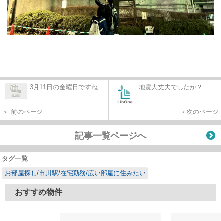
3月11日の金曜日ですね
地震大丈夫でしたか？
＜ 前のページ
＞次のページ
記事一覧ページへ
タグ一覧
お部屋探し/市川駅/在宅勤務/広い部屋に住みたい
おすすめ物件