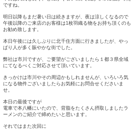
ですね。
明日以降もまだ暑い日は続きますが、夜は涼しくなるので
午後以降のご来店のお客様は1枚羽織る物をお持ち頂くのも
お勧め致します。
本日午後には久しぶりに北千住方面に行きましたが、やっ
ぱり人が多く賑やかな街でした。
弊社は市川ですが、ご要望がございましたら１都３県全域
にてなるべくご対応させて頂いています。
きっかけは市川やその周辺かもしれませんが、いろいろ気
になる物件ございましたらお気軽にお問合せくださいま
せ。
本日の最後ですが
電車で本八幡にいたので、背脂をたくさん摂取しましたラ
ーメンのご紹介で締めたいと思います。
それではまた次回に