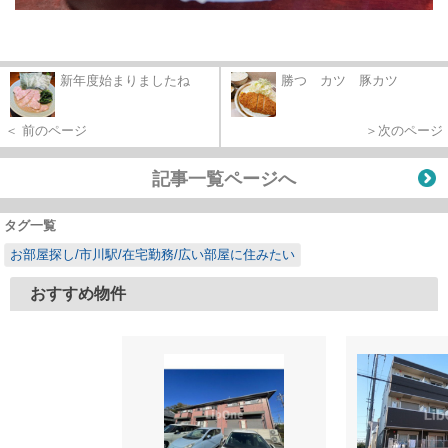
新年度始まりましたね
勝つ カツ 豚カツ
＜ 前のページ
＞次のページ
記事一覧ページへ
タグ一覧
お部屋探し/市川駅/在宅勤務/広い部屋に住みたい
おすすめ物件