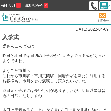
0
0
検討リスト
最近見た物件
お問合せ
DATE: 2022-04-09
入学式
皆さんこんばんは！
昨日と本日では周辺の小学校から大学まで入学式があった
ようですね。
ようこそ市川へ！
これから市川駅・市川真間駅・国府台駅を新たに利用する
お客様も、市川をぜひ満喫して頂きたいですね。
連日定期売場には長い行列がありましたが、明日以降は普
通の日常になりますね。
本日は天気も良く、とにかく暑い1日で風が非常に強かった