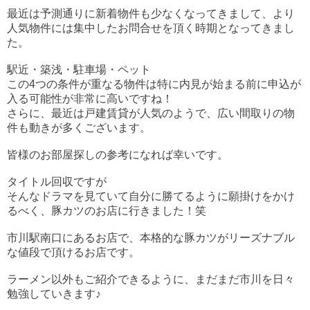
最近は予測通りに新着物件も少なくなってきまして、より
人気物件には集中したお問合せを頂く時期となってきまし
た。
駅近・築浅・駐車場・ペット
この4つの条件が重なる物件は特に内見が始まる前に申込が
入る可能性が非常に高いですね！
さらに、最近は戸建賃貸が人気のようで、広い間取りの物
件も動きが多くございます。
皆様のお部屋探しの参考になれば幸いです。
タイトル回収ですが
そんなドラマを見ていて自分に勝てるように願掛けをかけ
るべく、豚カツのお店に行きました！笑
市川駅南口にあるお店で、本格的な豚カツがリーズナブル
な値段で頂けるお店です。
ラーメン以外もご紹介できるように、まだまだ市川を日々
勉強していきます♪