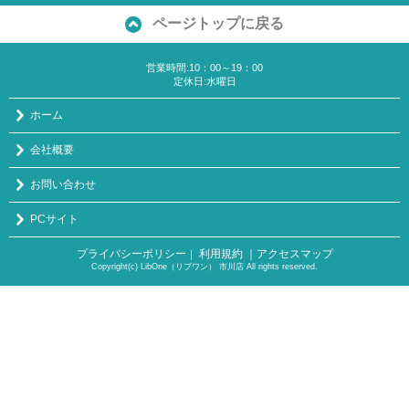
ページトップに戻る
営業時間:10：00～19：00
定休日:水曜日
ホーム
会社概要
お問い合わせ
PCサイト
プライバシーポリシー
利用規約
｜アクセスマップ
｜
Copyright(c) LibOne（リブワン） 市川店 All rights reserved.