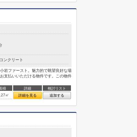
分
コンクリート
小岩ファースト。魅力的で眺望良好な場
お支払いいただける物件です。この物件
面積
詳細
検討リスト
2.27㎡
詳細を見る
追加する