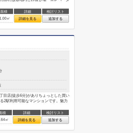
面積
詳細
検討リスト
1.00㎡
詳細を見る
追加する
分
造
丁目店(徒歩6分)がありちょっとした買い
る2駅利用可能なマンションです。魅力
面積
詳細
検討リスト
4.64㎡
詳細を見る
追加する