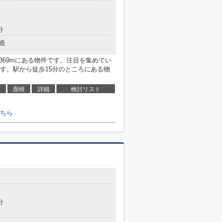
分
造
369mにある物件です。注目を集めてい
す。駅から徒歩15分のところにある物
面積
詳細
検討リスト
ちら
分