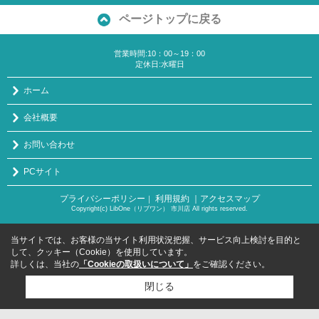
ページトップに戻る
営業時間:10：00～19：00
定休日:水曜日
ホーム
会社概要
お問い合わせ
PCサイト
プライバシーポリシー
利用規約
｜アクセスマップ
｜
Copyright(c) LibOne（リブワン） 市川店 All rights reserved.
当サイトでは、お客様の当サイト利用状況把握、サービス向上検討を目的と
して、クッキー（Cookie）を使用しています。
詳しくは、当社の
「Cookieの取扱いについて」
をご確認ください。
閉じる