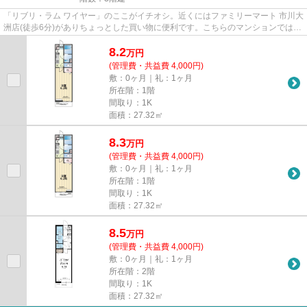
「リブリ・ラム ワイヤー」のここがイチオシ。近くにはファミリーマート 市川大
洲店(徒歩6分)がありちょっとした買い物に便利です。こちらのマンションでは初
期費用をカードでお支払い...
8.2
万
円
(管理費・共益費 4,000円)
敷：0ヶ月｜礼：1ヶ月
所在階：1階
間取り：1K
面積：27.32㎡
8.3
万
円
(管理費・共益費 4,000円)
敷：0ヶ月｜礼：1ヶ月
所在階：1階
間取り：1K
面積：27.32㎡
8.5
万
円
(管理費・共益費 4,000円)
敷：0ヶ月｜礼：1ヶ月
所在階：2階
間取り：1K
面積：27.32㎡