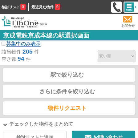
0
0
検討リスト
最近見た物件
お問合せ
京成電鉄京成本線の駅選択画面
募集中のみ表示
205
該当物件
件
94
空き数
件
駅で絞り込む
さらに条件を絞り込む
物件リクエスト
チェックした物件をまとめて
検討リストに追加
お問い合わせ