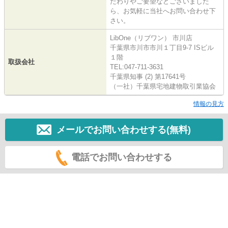
だわりやご要望などございました
ら、お気軽に当社へお問い合わせ下
さい。
LibOne（リブワン） 市川店
千葉県市川市市川１丁目9-7 ISビル
１階
取扱会社
TEL:047-711-3631
千葉県知事 (2) 第17641号
（一社）千葉県宅地建物取引業協会
情報の見方
メールでお問い合わせする(無料)
電話でお問い合わせする