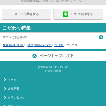
現況の確認はお気軽にお問い合わせください。
メールで共有する
LINEで共有する
こだわり特集
女性向け賃貸特集
株式会社LibOne
>
(賃貸)地域から探す
>
市川市
>
アリエス
ページトップに戻る
営業時間:10：00～19：00
定休日:水曜日
ホーム
会社概要
お問い合わせ