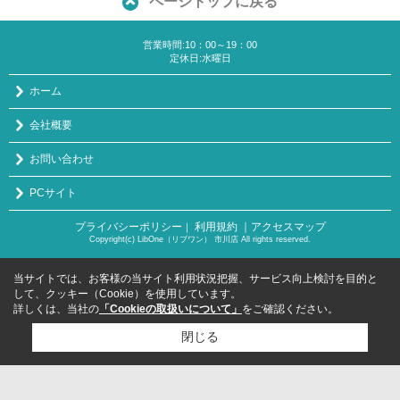
ページトップに戻る
営業時間:10：00～19：00
定休日:水曜日
ホーム
会社概要
お問い合わせ
PCサイト
プライバシーポリシー
利用規約
｜アクセスマップ
｜
Copyright(c) LibOne（リブワン） 市川店 All rights reserved.
当サイトでは、お客様の当サイト利用状況把握、サービス向上検討を目的と
して、クッキー（Cookie）を使用しています。
詳しくは、当社の
「Cookieの取扱いについて」
をご確認ください。
閉じる