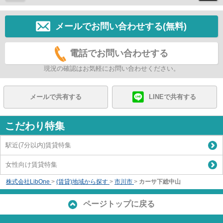
メールでお問い合わせする(無料)
電話でお問い合わせする
現況の確認はお気軽にお問い合わせください。
メールで共有する
LINEで共有する
こだわり特集
駅近(7分以内)賃貸特集
女性向け賃貸特集
株式会社LibOne
>
(賃貸)地域から探す
>
市川市
>
カーサ下総中山
ページトップに戻る