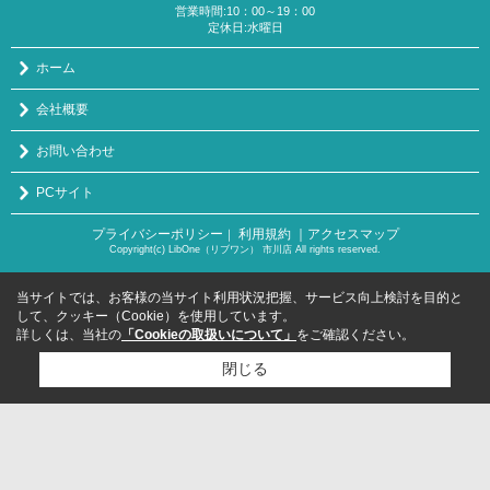
営業時間:10：00～19：00
定休日:水曜日
ホーム
会社概要
お問い合わせ
PCサイト
プライバシーポリシー
利用規約
｜アクセスマップ
｜
Copyright(c) LibOne（リブワン） 市川店 All rights reserved.
当サイトでは、お客様の当サイト利用状況把握、サービス向上検討を目的と
して、クッキー（Cookie）を使用しています。
詳しくは、当社の
「Cookieの取扱いについて」
をご確認ください。
閉じる