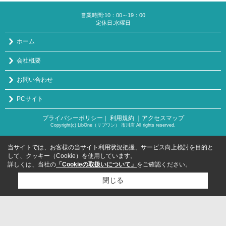
営業時間:10：00～19：00
定休日:水曜日
ホーム
会社概要
お問い合わせ
PCサイト
プライバシーポリシー
利用規約
｜アクセスマップ
｜
Copyright(c) LibOne（リブワン） 市川店 All rights reserved.
当サイトでは、お客様の当サイト利用状況把握、サービス向上検討を目的と
して、クッキー（Cookie）を使用しています。
詳しくは、当社の
「Cookieの取扱いについて」
をご確認ください。
閉じる