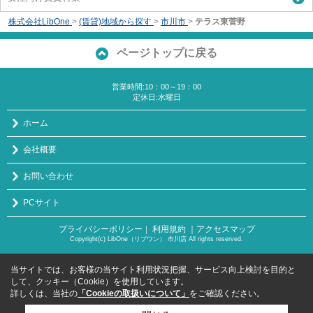
株式会社LibOne
>
(賃貸)地域から探す
>
市川市
>
テラス東菅野
ページトップに戻る
営業時間:10：00～19：00
定休日:水曜日
ホーム
会社概要
お問い合わせ
PCサイト
プライバシーポリシー
利用規約
｜アクセスマップ
｜
Copyright(c) LibOne（リブワン） 市川店 All rights reserved.
当サイトでは、お客様の当サイト利用状況把握、サービス向上検討を目的と
して、クッキー（Cookie）を使用しています。
詳しくは、当社の
「Cookieの取扱いについて」
をご確認ください。