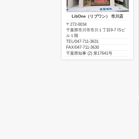
LibOne（リブワン） 市川店
〒272-0034
千葉県市川市市川１丁目9-7 ISビ
ル１階
TEL/047-711-3631
FAX/047-711-3630
千葉県知事 (2) 第17641号