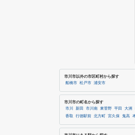
市川市以外の市区町村から探す
船橋市
松戸市
浦安市
市川市の町名から探す
市川
新田
市川南
東菅野
平田
大洲
香取
行徳駅前
北方町
宮久保
鬼高