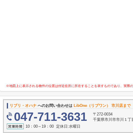
※地図上に表示される物件の位置は付近住所に所在することを表すものであり、実際
リブリ・オハナ
へのお問い合わせは
LibOne（リブワン） 市川店まで
047-711-3631
〒272-0034
千葉県市川市市川１丁目9
10：00～19：00 定休日:水曜日