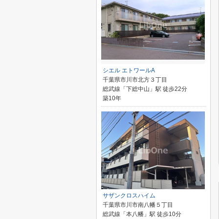
シエル エトワールA
千葉県市川市北方３丁目
総武線「下総中山」駅 徒歩22分
築10年
サザンクロスハイム
千葉県市川市南八幡５丁目
総武線「本八幡」駅 徒歩10分