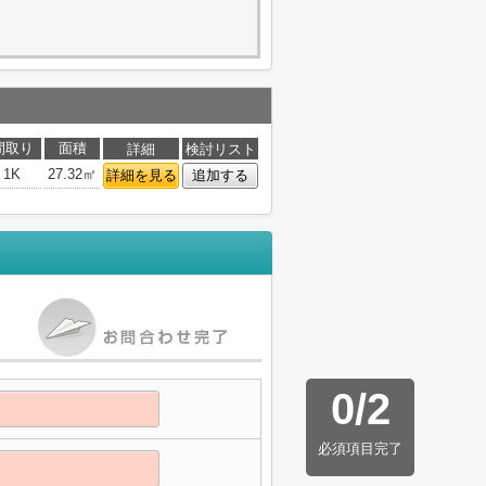
間取り
面積
詳細
検討リスト
1K
27.32㎡
詳細を見る
追加する
0
/
2
必須項目完了