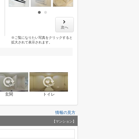
次へ
※ご覧になりたい写真をクリックすると
拡大されて表示されます。
玄関
トイレ
情報の見方
【マンション】