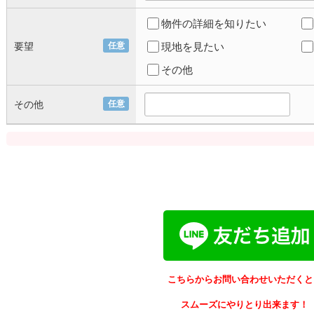
物件の詳細を知りたい
要望
任意
現地を見たい
その他
その他
任意
こちらからお問い合わせいただくと
スムーズにやりとり出来ます！