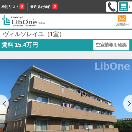
0
0
検討リスト
最近見た物件
お問合せ
ヴィルソレイユ（
1
室）
賃料
15.4万円
空室情報を確認