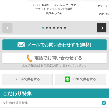
FOODS MARKET Selection(フーズマ
ヤマイチ
ーケット セレクション) 行徳店
約589m／8分
約1102
前
メールでお問い合わせする(無料)
電話でお問い合わせする
現況の確認はお気軽にお問い合わせください。
メールで共有する
LINEで共有する
こだわり特集
女性向け賃貸特集