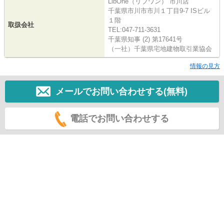
LibOne（リブワン） 市川店
千葉県市川市市川１丁目9-7 ISビル
１階
取扱会社
TEL:047-711-3631
千葉県知事 (2) 第17641号
（一社）千葉県宅地建物取引業協会
情報の見方
メールでお問い合わせする(無料)
電話でお問い合わせする