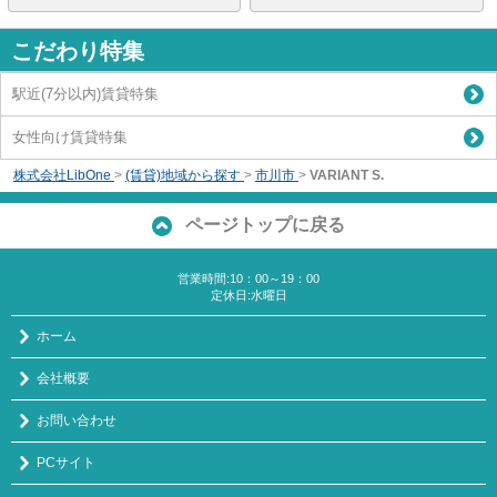
こだわり特集
駅近(7分以内)賃貸特集
女性向け賃貸特集
株式会社LibOne
>
(賃貸)地域から探す
>
市川市
>
VARIANT S.
ページトップに戻る
営業時間:10：00～19：00
定休日:水曜日
ホーム
会社概要
お問い合わせ
PCサイト