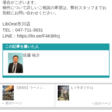
場合がございます。
物件について詳しいご相談の希望は、弊社スタッフまでお
気軽にお問い合わせください。
LibOne市川店
TEL：047-711-3631
LINE：https://lin.ee/F4K8Rcj
この記事を書いた人
佐藤 祐介
【第8回】ラーメン...
もう年末ですね
＜ 前のページ
＞次のページ