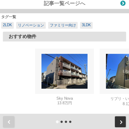
記事一覧ページへ
タグ一覧
2LDK
3LDK
リノベーション
ファミリー向け
おすすめ物件
Sky Nova
リブリ・い
13.8万円
8.