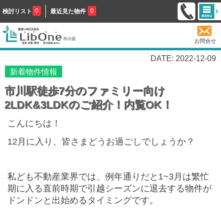
0
0
検討リスト
最近見た物件
お問合せ
DATE: 2022-12-09
新着物件情報
市川駅徒歩7分のファミリー向け
2LDK&3LDKのご紹介！内覧OK！
こんにちは！
12月に入り、皆さまどうお過ごしでしょうか？
私ども不動産業界では、例年通りだと1~3月は繁忙
期に入る直前時期で引越シーズンに退去する物件が
ドンドンと出始めるタイミングです。