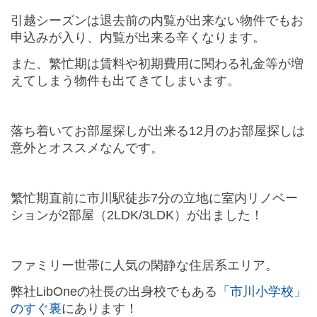
引越シーズンは退去前の内覧が出来ない物件でもお
申込みが入り、内覧が出来る辛くなります。
また、繁忙期は賃料や初期費用に関わる礼金等が増
えてしまう物件も出てきてしまいます。
落ち着いてお部屋探しが出来る12月のお部屋探しは
意外とオススメなんです。
繁忙期直前に市川駅徒歩7分の立地に室内リノベー
ションが2部屋（2LDK/3LDK）が出ました！
ファミリー世帯に人気の閑静な住居系エリア。
弊社LibOneの社長の出身校でもある
「市川小学校」
のすぐ裏
にあります！