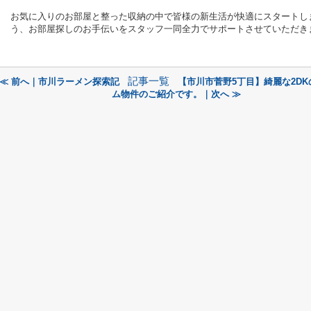
お気に入りのお部屋と整った収納の中で皆様の新生活が快適にスタートし
う、お部屋探しのお手伝いをスタッフ一同全力でサポートさせていただき
記事一覧
≪ 前へ｜市川ラーメン探索記
【市川市菅野5丁目】綺麗な2D
ム物件のご紹介です。｜次へ ≫