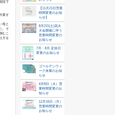
階段下
【11月21日営業
時間変更のお知
作業す
らせ】
い母と
8月2日(土)花火
た。そ
大会開催に伴う
掴むこ
営業時間変更の
仕方を
お知らせ
7月・8月 定休日
変更のお知らせ
ゴールデンウィ
ーク休業のお知
らせ
4月8日（火）営
業時間変更のお
知らせ
12月16日（月）
営業時間変更の
お知らせ