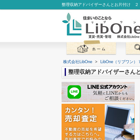
整理収納アドバイザーさんとお片付け ２｜
株式会社LibOne
>
LibOne（リブワン
整理収納アドバイザーさん