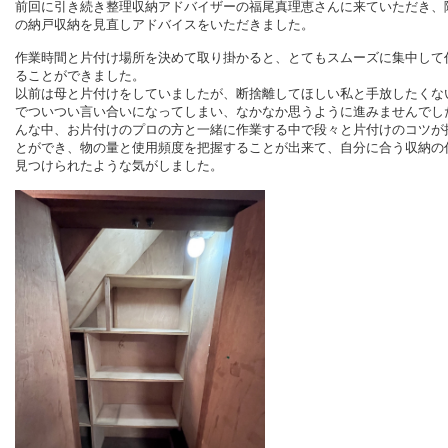
前回に引き続き整理収納アドバイザーの福尾真理恵さんに来ていただき、
の納戸収納を見直しアドバイスをいただきました。
作業時間と片付け場所を決めて取
り掛かると、とてもスムーズに集中して
ることができました。
以前は母と片付けをしていましたが、断捨離してほしい私と手放したくな
でついつい言い合いになってしまい、なかなか思うように進みませんでし
んな中、お片付けのプロの方と一緒に作業する中で段々と片付けのコツが
とができ、物の量と使用頻度を把握することが出来て、自分に合う収納の
見つけられたような気がしました。