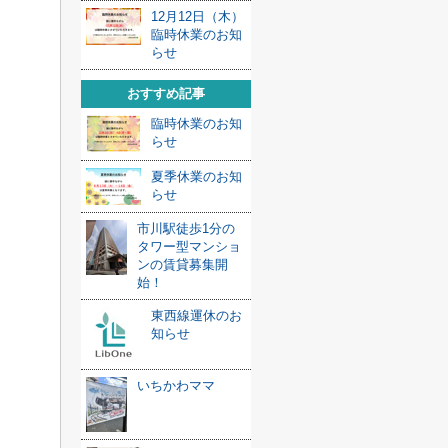
12月12日（木）
臨時休業のお知
らせ
おすすめ記事
臨時休業のお知
らせ
夏季休業のお知
らせ
市川駅徒歩1分の
タワー型マンショ
ンの賃貸募集開
始！
東西線運休のお
知らせ
いちかわママ