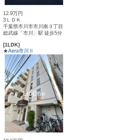
12.9万円
3ＬＤＫ
千葉県市川市市川南３丁目
総武線「市川」駅 徒歩5分
[1LDK]
★
Aera市川Ⅱ