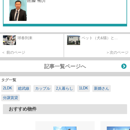
佐藤 祐介
球春到来
ペット（犬&猫）と...
＜ 前のページ
＞次のページ
記事一覧ページへ
タグ一覧
2LDK
1LDK
総武線
カップル
2人暮らし
新婚さん
分譲賃貸
おすすめ物件