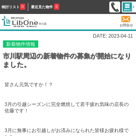
0
0
検討リスト
最近見た物件
お問合せ
DATE: 2023-04-11
新着物件情報
市川駅周辺の新着物件の募集が開始になり
ました。
皆さん元気ですか！？
3月の引越シーズンに完全燃焼して若干疲れ気味の店長の
佐藤です！
3月に無事にお引越しがお済みになられた皆様お疲れ様で