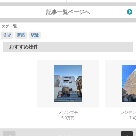
記事一覧ページへ
タグ一覧
賃貸
新築
駅近
おすすめ物件
メゾンプチ
レジデン
5.9万円
7.