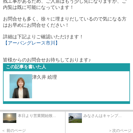
残工事があるため、ご入居はもう少し先になりますが、ご
内覧は既に可能になっています！
お問合せも多く、徐々に埋まりだしているので気になる方
はお早めにお問合せください！
詳細は下記よりご確認いただけます！
【アーバングレース市川】
皆様からのお問合せお待ちしております♪
この記事を書いた人
津久井 絵理
本日より営業開始致...
みなさんはキャンプ...
＜ 前のページ
＞次のページ