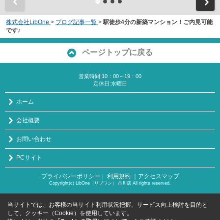
株式会社LibOne
>
ブログ記事一覧
>
駅徒歩4分の新築マンション！ご内見可能
です♪
ページトップに戻る
営業時間:10：00～19：00
定休日:水曜日
ホーム
会社概要
お問い合わせ
PCサイト
プライバシーポリシー
利用規約
｜アクセスマップ
｜
Copyright(c) LibOne（リブワン） 市川店 All rights reserved.
当サイトでは、お客様の当サイト利用状況把握、サービス向上検討を目的と
して、クッキー（Cookie）を使用しています。