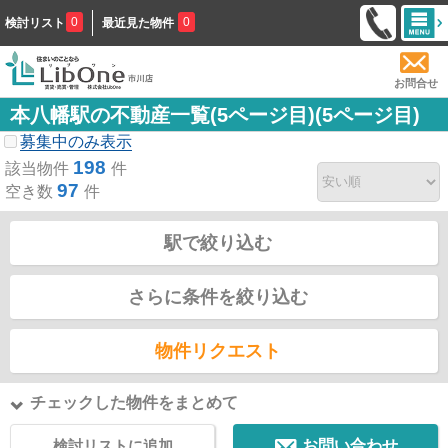
0
0
検討リスト
最近見た物件
お問合せ
本八幡駅の不動産一覧(5ページ目)(5ページ目)
募集中のみ表示
198
該当物件
件
97
空き数
件
駅で絞り込む
さらに条件を絞り込む
物件リクエスト
チェックした物件をまとめて
検討リストに追加
お問い合わせ