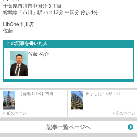
千葉県市川市中国分３丁目
総武線「市川」駅 バス12分 中国分 停歩4分
LibOne市川店
佐藤
この記事を書いた人
佐藤 祐介
【新築/1LDK】市川...
出ました！<ザ・パ...
＜ 前のページ
＞次のページ
記事一覧ページへ