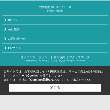
営業時間:10：00～19：00
定休日:水曜日
ホーム
会社概要
お問い合わせ
PCサイト
プライバシーポリシー
利用規約
｜アクセスマップ
｜
Copyright(c) LibOne（リブワン） 市川店 All rights reserved.
当サイトでは、お客様の当サイト利用状況把握、サービス向上検討を目的と
して、クッキー（Cookie）を使用しています。
詳しくは、当社の
「Cookieの取扱いについて」
をご確認ください。
閉じる